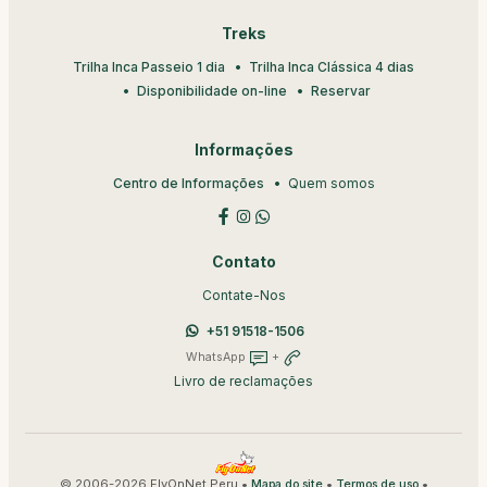
Treks
Trilha Inca Passeio 1 dia
Trilha Inca Clássica 4 dias
Disponibilidade on-line
Reservar
Informações
Centro de Informações
Quem somos
Contato
Contate-Nos
+51 91518-1506
WhatsApp
+
Livro de reclamações
© 2006-2026 FlyOnNet Peru •
•
•
Mapa do site
Termos de uso