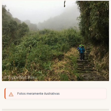
Fotos meramente ilustrativas