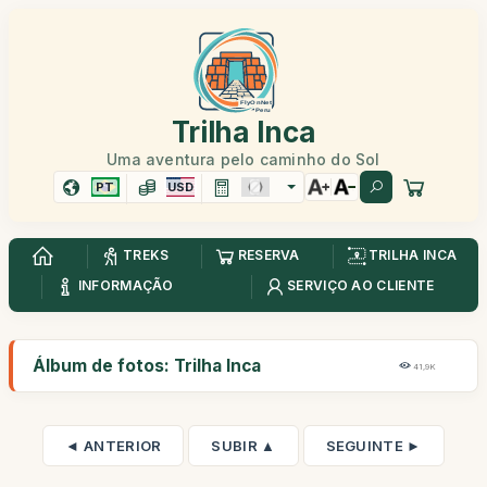
Trilha Inca
Uma aventura pelo caminho do Sol
PT
USD
TREKS
RESERVA
TRILHA INCA
INFORMAÇÃO
SERVIÇO AO CLIENTE
Álbum de fotos: Trilha Inca
41,9K
◄ ANTERIOR
SUBIR ▲
SEGUINTE ►