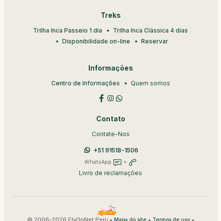
Treks
Trilha Inca Passeio 1 dia
Trilha Inca Clássica 4 dias
Disponibilidade on-line
Reservar
Informações
Centro de Informações
Quem somos
Contato
Contate-Nos
+51 91518-1506
WhatsApp
+
Livro de reclamações
© 2006-2026 FlyOnNet Peru •
•
•
Mapa do site
Termos de uso