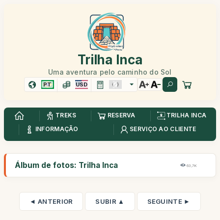
Trilha Inca
Uma aventura pelo caminho do Sol
PT
USD
TREKS
RESERVA
TRILHA INCA
INFORMAÇÃO
SERVIÇO AO CLIENTE
Álbum de fotos: Trilha Inca
63,7K
◄ ANTERIOR
SUBIR ▲
SEGUINTE ►