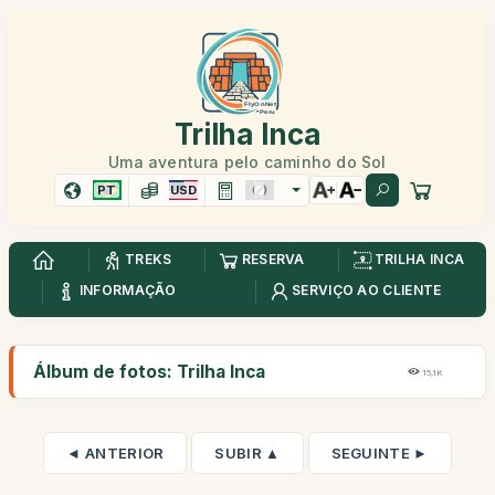
Trilha Inca
Uma aventura pelo caminho do Sol
PT
USD
TREKS
RESERVA
TRILHA INCA
INFORMAÇÃO
SERVIÇO AO CLIENTE
Álbum de fotos: Trilha Inca
15,1K
◄ ANTERIOR
SUBIR ▲
SEGUINTE ►