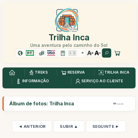
Trilha Inca
Uma aventura pelo caminho do Sol
PT
USD
TREKS
RESERVA
TRILHA INCA
INFORMAÇÃO
SERVIÇO AO CLIENTE
Álbum de fotos: Trilha Inca
42,1K
◄ ANTERIOR
SUBIR ▲
SEGUINTE ►