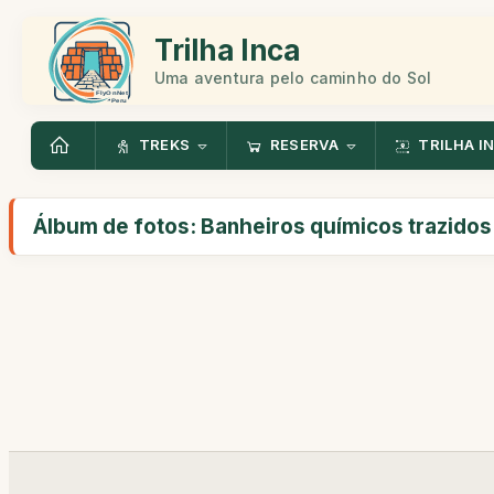
Trilha Inca
Uma aventura pelo caminho do Sol
TREKS
RESERVA
TRILHA I
Álbum de fotos: Banheiros químicos trazido