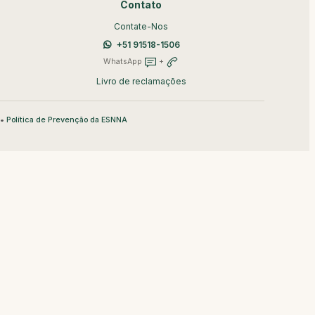
Contato
Contate-Nos
+51 91518-1506
WhatsApp
+
Livro de reclamações
•
Política de Prevenção da ESNNA