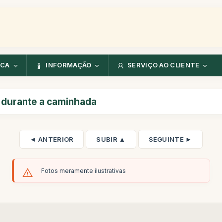
NCA
INFORMAÇÃO
SERVIÇO AO CLIENTE
s durante a caminhada
◄ ANTERIOR
SUBIR ▲
SEGUINTE ►
Fotos meramente ilustrativas