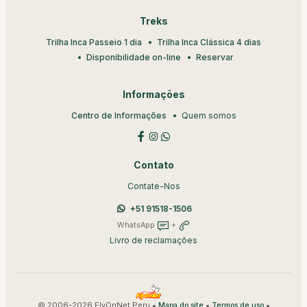
Treks
Trilha Inca Passeio 1 dia
Trilha Inca Clássica 4 dias
Disponibilidade on-line
Reservar
Informações
Centro de Informações
Quem somos
Contato
Contate-Nos
+51 91518-1506
WhatsApp
+
Livro de reclamações
© 2006-2026 FlyOnNet Peru •
•
•
Mapa do site
Termos de uso