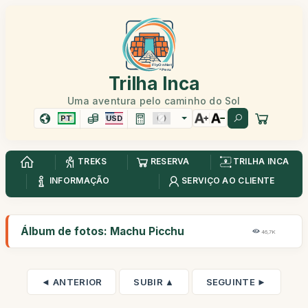
Trilha Inca
Uma aventura pelo caminho do Sol
PT
USD
TREKS
RESERVA
TRILHA INCA
INFORMAÇÃO
SERVIÇO AO CLIENTE
Álbum de fotos: Machu Picchu
46,7K
◄ ANTERIOR
SUBIR ▲
SEGUINTE ►