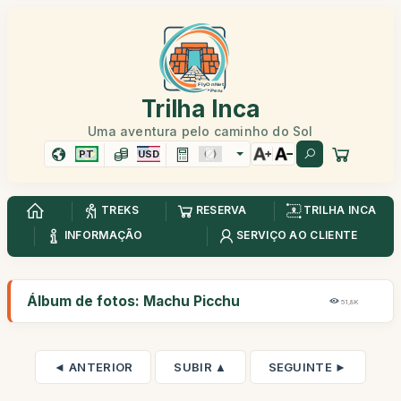
Trilha Inca
Uma aventura pelo caminho do Sol
PT
USD
TREKS
RESERVA
TRILHA INCA
INFORMAÇÃO
SERVIÇO AO CLIENTE
Álbum de fotos: Machu Picchu
51,8K
◄ ANTERIOR
SUBIR ▲
SEGUINTE ►