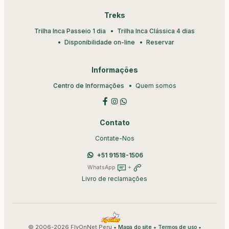
Treks
Trilha Inca Passeio 1 dia
Trilha Inca Clássica 4 dias
Disponibilidade on-line
Reservar
Informações
Centro de Informações
Quem somos
Contato
Contate-Nos
+51 91518-1506
WhatsApp
+
Livro de reclamações
© 2006-2026 FlyOnNet Peru •
•
•
Mapa do site
Termos de uso