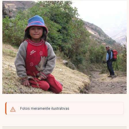
Fotos meramente ilustrativas