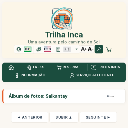
Trilha Inca
Uma aventura pelo caminho do Sol
PT
USD
TREKS
RESERVA
TRILHA INCA
INFORMAÇÃO
SERVIÇO AO CLIENTE
Álbum de fotos: Salkantay
48K
◄ ANTERIOR
SUBIR ▲
SEGUINTE ►