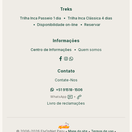
Treks
Trilha Inca Passeio 1 dia
Trilha Inca Clássica 4 dias
Disponibilidade on-line
Reservar
Informações
Centro de Informações
Quem somos
Contato
Contate-Nos
+51 91518-1506
WhatsApp
+
Livro de reclamações
© 2006-2026 FlyOnNet Peru •
•
•
Mapa do site
Termos de uso