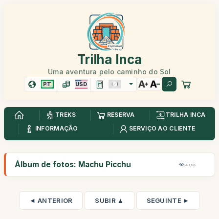
Trilha Inca
Uma aventura pelo caminho do Sol
PT
USD
TREKS
RESERVA
TRILHA INCA
INFORMAÇÃO
SERVIÇO AO CLIENTE
Álbum de fotos: Machu Picchu
43,9K
◄ ANTERIOR
SUBIR ▲
SEGUINTE ►