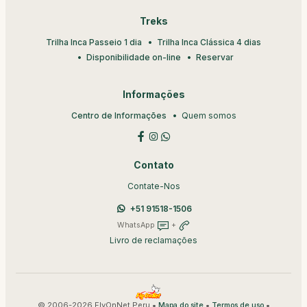
Treks
Trilha Inca Passeio 1 dia
Trilha Inca Clássica 4 dias
Disponibilidade on-line
Reservar
Informações
Centro de Informações
Quem somos
Contato
Contate-Nos
+51 91518-1506
WhatsApp
+
Livro de reclamações
© 2006-2026 FlyOnNet Peru •
•
•
Mapa do site
Termos de uso