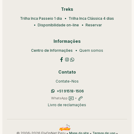
Treks
Trilha Inca Passeio 1 dia
Trilha Inca Clássica 4 dias
Disponibilidade on-line
Reservar
Informações
Centro de Informações
Quem somos
Contato
Contate-Nos
+51 91518-1506
WhatsApp
+
Livro de reclamações
© 2006-2026 FlyOnNet Peru •
•
•
Mapa do site
Termos de uso