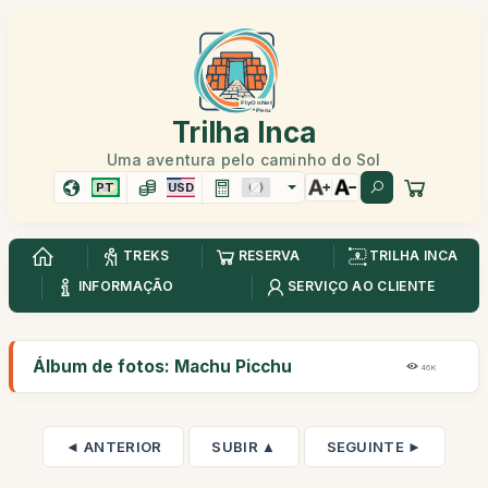
Trilha Inca
Uma aventura pelo caminho do Sol
PT
USD
TREKS
RESERVA
TRILHA INCA
INFORMAÇÃO
SERVIÇO AO CLIENTE
Álbum de fotos: Machu Picchu
46K
◄ ANTERIOR
SUBIR ▲
SEGUINTE ►