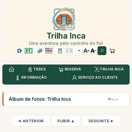
Trilha Inca
Uma aventura pelo caminho do Sol
PT
USD
TREKS
RESERVA
TRILHA INCA
INFORMAÇÃO
SERVIÇO AO CLIENTE
Álbum de fotos: Trilha Inca
53,3K
◄ ANTERIOR
SUBIR ▲
SEGUINTE ►