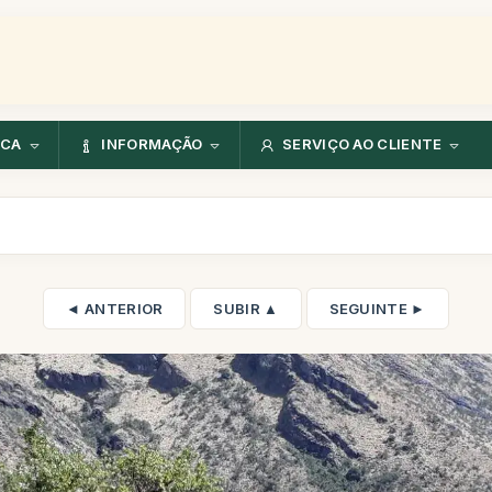
NCA
INFORMAÇÃO
SERVIÇO AO CLIENTE
◄ ANTERIOR
SUBIR ▲
SEGUINTE ►