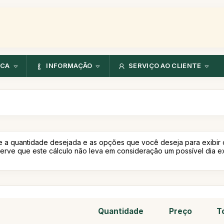
NCA
INFORMAÇÃO
SERVIÇO AO CLIENTE
e a quantidade desejada e as opções que você deseja para exibir
serve que este cálculo não leva em consideração um possível dia ex
Quantidade
Preço
T