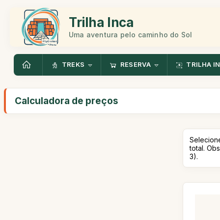
Trilha Inca
Uma aventura pelo caminho do Sol
TREKS
RESERVA
TRILHA I
Calculadora de preços
Selecion
total. Ob
3).