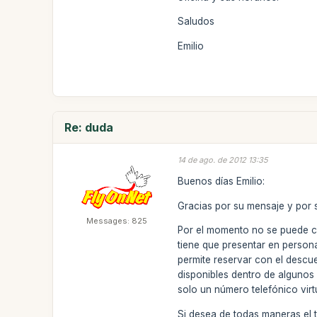
Saludos
Emilio
Re: duda
14 de ago. de 2012 13:35
Buenos días Emilio:
Gracias por su mensaje y por s
Messages: 825
Por el momento no se puede co
tiene que presentar en person
permite reservar con el descu
disponibles dentro de algunos 
solo un número telefónico virt
Si desea de todas maneras el t