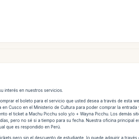
u interés en nuestros servicios.
mprar el boleto para el servicio que usted desea a través de esta we
a en Cusco en el Ministerio de Cultura para poder comprar la entrada
ento el ticket a Machu Picchu solo y/o + Wayna Picchu. Los demás si
días, pero no sé si a tiempo para su fecha. Nuestra oficina principal
ual que es respondido en Perú.
ickets pero sin el descuento de estudiante, lo puede adquirir a trav