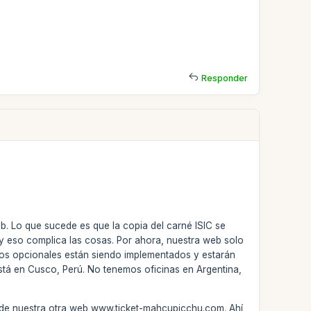
Responder
b. Lo que sucede es que la copia del carné ISIC se
 y eso complica las cosas. Por ahora, nuestra web solo
tios opcionales están siendo implementados y estarán
 está en Cusco, Perú. No tenemos oficinas en Argentina,
és de nuestra otra web www.ticket-mahcupicchu.com. Ahí