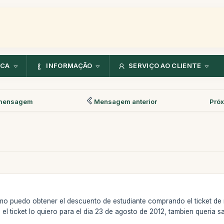
NCA
INFORMAÇÃO
SERVIÇO AO CLIENTE
mensagem
Mensagem anterior
Pró
omo puedo obtener el descuento de estudiante comprando el ticket d
 el ticket lo quiero para el dia 23 de agosto de 2012, tambien queria 