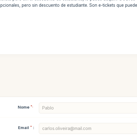
opcionales, pero sin descuento de estudiante. Son e-tickets que pued
Nome
*:
Email
*
: