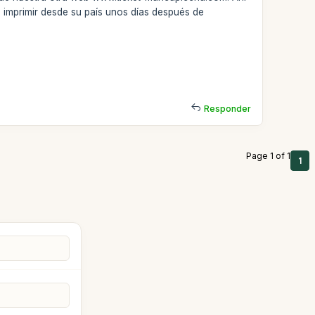
e imprimir desde su país unos días después de
Responder
Page 1 of 1
1