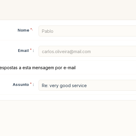
Nome
*:
Email
*
:
espostas a esta mensagem por e-mail
Assunto
*
: