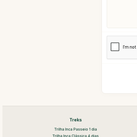
Treks
Trilha Inca Passeio 1 dia
Trilha Inca Clássica 4 dias