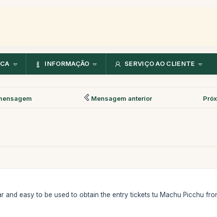
NCA
INFORMAÇÃO
SERVIÇO AO CLIENTE
mensagem
Mensagem anterior
Pró
ar and easy to be used to obtain the entry tickets tu Machu Picchu fro