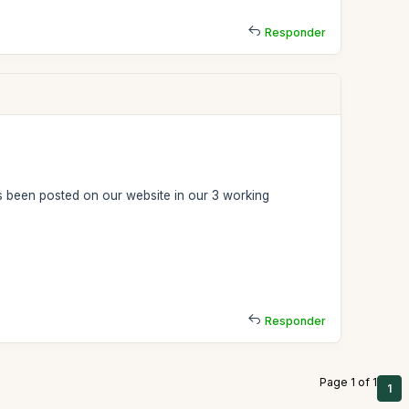
Responder
s been posted on our website in our 3 working
Responder
Page 1 of 1
1