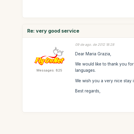
Re: very good service
09 de ago. de 2012 18:28
Dear Maria Grazia,
We would like to thank you fo
languages.
Messages: 825
We wish you a very nice stay i
Best regards,