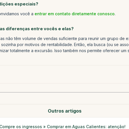
ições especiais?
convidamos você a
entrar em contato diretamente conosco
.
as diferenças entre vocês e elas?
as não têm volume de vendas suficiente para reunir um grupo de e
sozinha por motivos de rentabilidade. Então, ela busca (ou se asso
izar totalmente a excursão. Isso também nos permite oferecer um s
Outros artigos
Compre os ingressos » Comprar em Aguas Calientes: atenção!