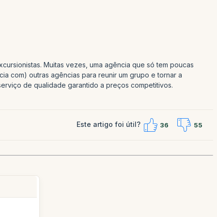
xcursionistas. Muitas vezes, uma agência que só tem poucas
cia com) outras agências para reunir um grupo e tornar a
erviço de qualidade garantido a preços competitivos.
Este artigo foi útil?
36
55