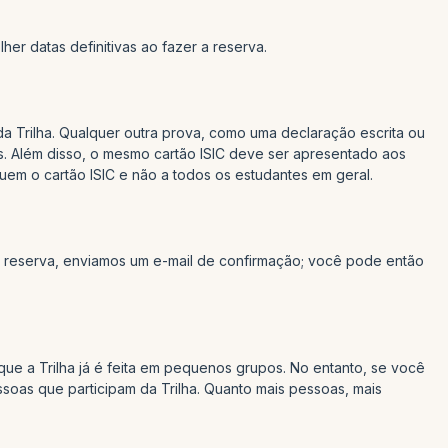
her datas definitivas ao fazer a reserva.
da Trilha. Qualquer outra prova, como uma declaração escrita ou
as. Além disso, o mesmo cartão ISIC deve ser apresentado aos
m o cartão ISIC e não a todos os estudantes em geral.
 reserva, enviamos um e-mail de confirmação; você pode então
ue a Trilha já é feita em pequenos grupos. No entanto, se você
as que participam da Trilha. Quanto mais pessoas, mais