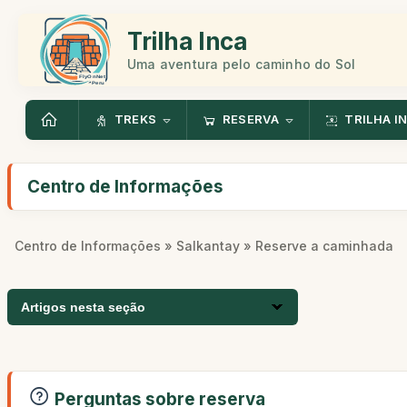
Trilha Inca
Uma aventura pelo caminho do Sol
TREKS
RESERVA
TRILHA I
Centro de Informações
Centro de Informações
»
Salkantay
» Reserve a caminhada
Artigos nesta seção
Perguntas sobre reserva