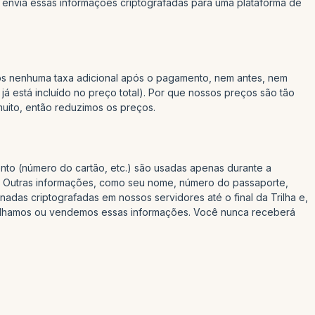
 envia essas informações criptografadas para uma plataforma de
os nenhuma taxa adicional após o pagamento, nem antes, nem
já está incluído no preço total). Por que nossos preços são tão
uito, então reduzimos os preços.
nto (número do cartão, etc.) são usadas apenas durante a
. Outras informações, como seu nome, número do passaporte,
adas criptografadas em nossos servidores até o final da Trilha e,
tilhamos ou vendemos essas informações. Você nunca receberá