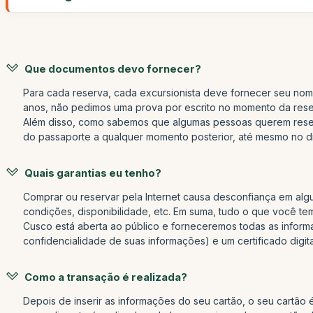
Que documentos devo fornecer?
Para cada reserva, cada excursionista deve fornecer seu nom
anos, não pedimos uma prova por escrito no momento da reserv
Além disso, como sabemos que algumas pessoas querem reserv
do passaporte a qualquer momento posterior, até mesmo no dia
Quais garantias eu tenho?
Comprar ou reservar pela Internet causa desconfiança em alg
condições, disponibilidade, etc. Em suma, tudo o que você t
Cusco está aberta ao público e forneceremos todas as inform
confidencialidade de suas informações) e um certificado digi
Como a transação é realizada?
Depois de inserir as informações do seu cartão, o seu cartão 