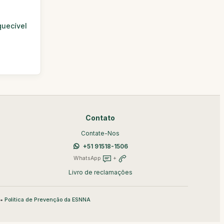
quecível
Contato
Contate-Nos
+51 91518-1506
WhatsApp
+
Livro de reclamações
•
Política de Prevenção da ESNNA