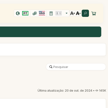
PT
USD
Última atualização: 20 de out. de 2024 •
145K