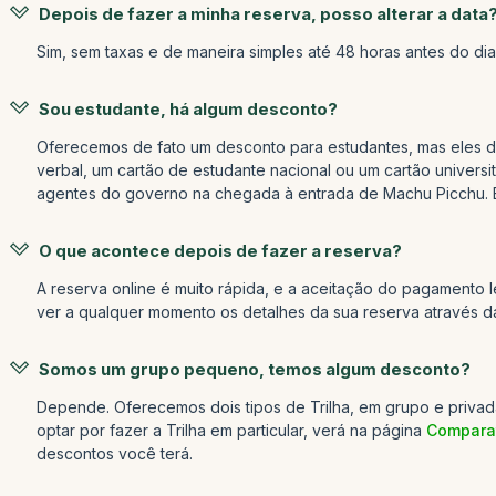
Depois de fazer a minha reserva, posso alterar a data
Sim, sem taxas e de maneira simples até 48 horas antes do dia 
Sou estudante, há algum desconto?
Oferecemos de fato um desconto para estudantes, mas eles dev
verbal, um cartão de estudante nacional ou um cartão univers
agentes do governo na chegada à entrada de Machu Picchu. E
O que acontece depois de fazer a reserva?
A reserva online é muito rápida, e a aceitação do pagament
ver a qualquer momento os detalhes da sua reserva através 
Somos um grupo pequeno, temos algum desconto?
Depende. Oferecemos dois tipos de Trilha, em grupo e privada
optar por fazer a Trilha em particular, verá na página
Comparat
descontos você terá.