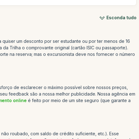
Esconda tudo
a quiser um desconto por ser estudante ou por ter menos de 16
da Trilha o comprovante original (cartão ISIC ou passaporte).
te na reserva; mas o excursionista deve nos fornecer o número
esforço de esclarecer o máximo possível sobre nossos preços,
o seu feedback são a nossa melhor publicidade. Nossa agência em
ento online
é feito por meio de um site seguro (que garante a
não roubado, com saldo de crédito suficiente, etc.). Esse