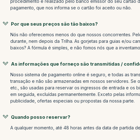
procedimento é realizado pelo banco emissor do seu cartão d
pagamento, que nos informa se o cartão foi aceito ou não.
Por que seus preços são tão baixos?
Nós não oferecemos menos do que nossos concorrentes. Pelo 
durante, nem depois da Trilha. As gorjetas para guias e/ou ca
baixos? A fórmula é simples, e não fomos nós que a inventa
As informações que forneço são transmitidas / confid
Nosso sistema de pagamento online é seguro, e todas as tran
transação e não são armazenadas em nossos servidores. Se o
etc., são usadas para reservar os ingressos de entrada e os b
em seguida, excluídas permanentemente. Exceto pelas inform
publicidade, ofertas especiais ou propostas da nossa parte.
Quando posso reservar?
A qualquer momento, até 48 horas antes da data de partida d