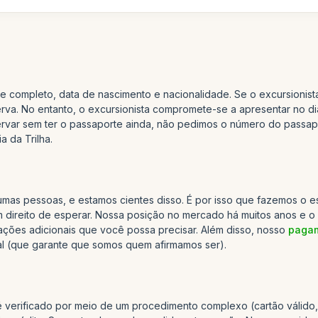
e completo, data de nascimento e nacionalidade. Se o excursionist
a. No entanto, o excursionista compromete-se a apresentar no dia 
ar sem ter o passaporte ainda, não pedimos o número do passapor
 da Trilha.
umas pessoas, e estamos cientes disso. É por isso que fazemos o 
em direito de esperar. Nossa posição no mercado há muitos anos e 
ações adicionais que você possa precisar. Além disso, nosso
pagam
tal (que garante que somos quem afirmamos ser).
é verificado por meio de um procedimento complexo (cartão válido, 