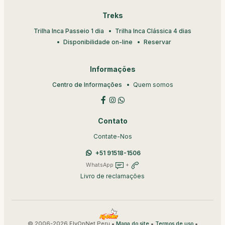
Treks
Trilha Inca Passeio 1 dia
Trilha Inca Clássica 4 dias
Disponibilidade on-line
Reservar
Informações
Centro de Informações
Quem somos
Contato
Contate-Nos
+51 91518-1506
WhatsApp
+
Livro de reclamações
© 2006-2026 FlyOnNet Peru •
•
•
Mapa do site
Termos de uso