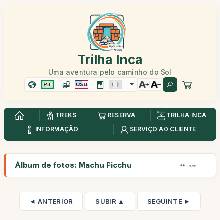
Trilha Inca
Uma aventura pelo caminho do Sol
PT
USD
TREKS
RESERVA
TRILHA INCA
INFORMAÇÃO
SERVIÇO AO CLIENTE
Álbum de fotos: Machu Picchu
44,6K
◄ ANTERIOR
SUBIR ▲
SEGUINTE ►