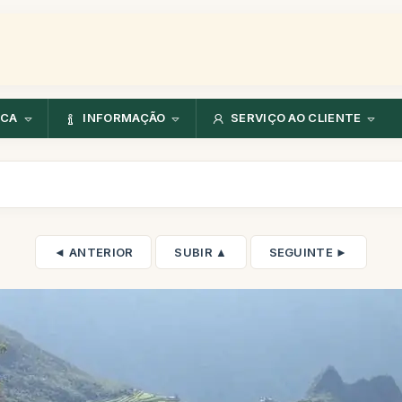
NCA
INFORMAÇÃO
SERVIÇO AO CLIENTE
◄ ANTERIOR
SUBIR ▲
SEGUINTE ►