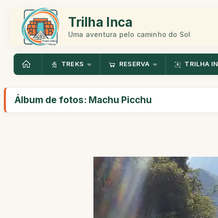
Trilha Inca
Uma aventura pelo caminho do Sol
TREKS
RESERVA
TRILHA I
Álbum de fotos: Machu Picchu