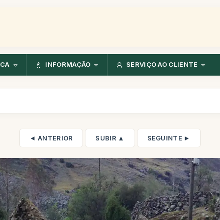
NCA
INFORMAÇÃO
SERVIÇO AO CLIENTE
◄ ANTERIOR
SUBIR ▲
SEGUINTE ►