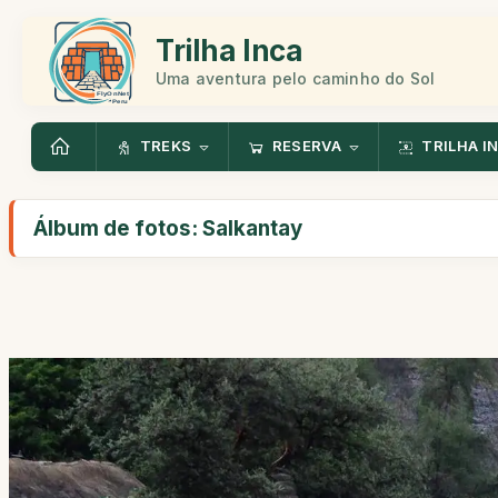
Trilha Inca
Uma aventura pelo caminho do Sol
TREKS
RESERVA
TRILHA I
Álbum de fotos: Salkantay