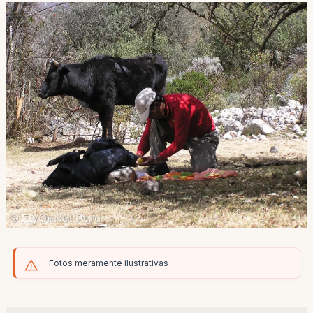
Fotos meramente ilustrativas