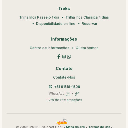
Treks
Trilha Inca Passeio 1 dia
Trilha Inca Clássica 4 dias
Disponibilidade on-line
Reservar
Informações
Centro de Informações
Quem somos
Contato
Contate-Nos
+51 91518-1506
WhatsApp
+
Livro de reclamações
© 2006-2026 FlyOnNet Peru •
•
•
Mapa do site
Termos de uso