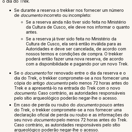
o dia do Trek.
Se durante a reserva o trekker nos fornecer um número
de
documento
incorreto ou incompleto:
Se a reserva ainda não tiver sido feita no Ministério
da Cultura de Cusco, ele deve nos informar o quanto
antes.
Se a reserva já tiver sido feita no Ministério da
Cultura de Cusco, ela será então inválida para as
Autoridades e deve ser cancelada, de acordo com
nossos termos e condições de compra. O trekker
poderá então fazer uma nova reserva, de acordo
com a disponibilidade e pagando por um novo Trek.
Se o
documento
for renovado entre o dia da reserva e o
dia do Trek, o trekker compromete-se a nos fornecer uma
cópia do antigo
documento
pelo menos 72 horas antes do
Trek e a apresentá-lo na entrada do Trek com o novo
documento
. Caso contrário, as autoridades responsáveis
pelo sítio arqueológico poderão negar-lhe o acesso.
Em caso de perda ou roubo do
documento
pouco antes
do Trek, o trekker compromete-se a nos fornecer uma
declaração oficial de perda ou roubo e as informações do
seu novo
documento
pelo menos 72 horas antes do Trek.
Caso contrário, as autoridades responsáveis pelo sítio
arqueológico poderão negar-lhe o acesso.