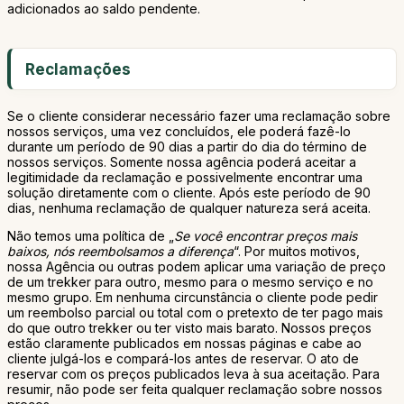
adicionados ao saldo pendente.
Reclamações
Se o cliente considerar necessário fazer uma reclamação sobre
nossos serviços, uma vez concluídos, ele poderá fazê-lo
durante um período de 90 dias a partir do dia do término de
nossos serviços. Somente nossa agência poderá aceitar a
legitimidade da reclamação e possivelmente encontrar uma
solução diretamente com o cliente. Após este período de 90
dias, nenhuma reclamação de qualquer natureza será aceita.
Não temos uma política de „
Se você encontrar preços mais
baixos, nós reembolsamos a diferença
“. Por muitos motivos,
nossa Agência ou outras podem aplicar uma variação de preço
de um trekker para outro, mesmo para o mesmo serviço e no
mesmo grupo. Em nenhuma circunstância o cliente pode pedir
um reembolso parcial ou total com o pretexto de ter pago mais
do que outro trekker ou ter visto mais barato. Nossos preços
estão claramente publicados em nossas páginas e cabe ao
cliente julgá-los e compará-los antes de reservar. O ato de
reservar com os preços publicados leva à sua aceitação. Para
resumir, não pode ser feita qualquer reclamação sobre nossos