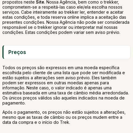
propostos neste
Site
. Nossa Agência, bem como o trekker,
comprometem-se a respeitá-las caso ele/ela escolha nossos
serviços. Cabe inteiramente ao trekker ler, entender e aceitar
estas condições, e toda reserva online implica a aceitação das
presentes condições. Nossa Agência não pode ser considerada
responsável se o trekker ignorar ou interpretar mal nossas
condições. Estas condições podem variar sem aviso prévio.
Preços
Todos os preços são expressos em uma moeda específica
escolhida pelo cliente de uma lista que pode ser modificada e
estão sujeitos a alterações sem aviso prévio. Eles também
podem ser expressos em outras moedas apenas para
informação. Neste caso, o valor indicado é apenas uma
estimativa baseada em uma taxa de câmbio média arredondada.
Os únicos preços válidos são aqueles indicados na moeda de
pagamento.
Após o pagamento, os preços não estão sujeitos a alterações,
mesmo que as taxas de câmbio ou os preços mudem entre a
data da compra e o início do Trek.