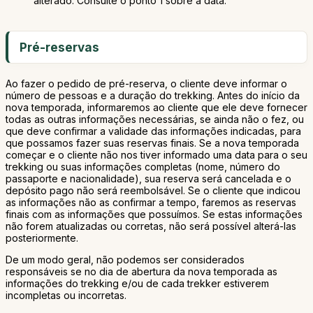
alterado. Consulte o ponto 1 sobre a data.
Pré-reservas
Ao fazer o pedido de pré-reserva, o cliente deve informar o
número de pessoas e a duração do trekking. Antes do início da
nova temporada, informaremos ao cliente que ele deve fornecer
todas as outras informações necessárias, se ainda não o fez, ou
que deve confirmar a validade das informações indicadas, para
que possamos fazer suas reservas finais. Se a nova temporada
começar e o cliente não nos tiver informado uma data para o seu
trekking ou suas informações completas (nome, número do
passaporte e nacionalidade), sua reserva será cancelada e o
depósito pago não será reembolsável. Se o cliente que indicou
as informações não as confirmar a tempo, faremos as reservas
finais com as informações que possuímos. Se estas informações
não forem atualizadas ou corretas, não será possível alterá-las
posteriormente.
De um modo geral, não podemos ser considerados
responsáveis se no dia de abertura da nova temporada as
informações do trekking e/ou de cada trekker estiverem
incompletas ou incorretas.