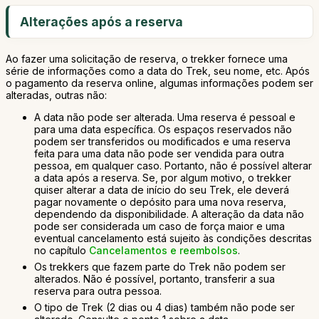
Alterações após a reserva
Ao fazer uma solicitação de reserva, o trekker fornece uma
série de informações como a data do Trek, seu nome, etc. Após
o pagamento da reserva online, algumas informações podem ser
alteradas, outras não:
A data não pode ser alterada. Uma reserva é pessoal e
para uma data específica. Os espaços reservados não
podem ser transferidos ou modificados e uma reserva
feita para uma data não pode ser vendida para outra
pessoa, em qualquer caso. Portanto, não é possível alterar
a data após a reserva. Se, por algum motivo, o trekker
quiser alterar a data de início do seu Trek, ele deverá
pagar novamente o depósito para uma nova reserva,
dependendo da disponibilidade. A alteração da data não
pode ser considerada um caso de força maior e uma
eventual cancelamento está sujeito às condições descritas
no capítulo
Cancelamentos e reembolsos
.
Os trekkers que fazem parte do Trek não podem ser
alterados. Não é possível, portanto, transferir a sua
reserva para outra pessoa.
O tipo de Trek (2 dias ou 4 dias) também não pode ser