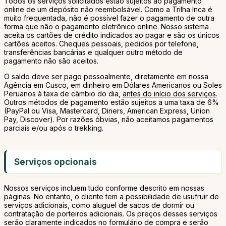
Todos os serviços solicitados estão sujeitos ao pagamento
online de um depósito não reembolsável. Como a Trilha Inca é
muito frequentada, não é possível fazer o pagamento de outra
forma que não o pagamento eletrônico online. Nosso sistema
aceita os cartões de crédito indicados ao pagar e são os únicos
cartões aceitos. Cheques pessoais, pedidos por telefone,
transferências bancárias e qualquer outro método de
pagamento não são aceitos.
O saldo deve ser pago pessoalmente, diretamente em nossa
Agência em Cusco, em dinheiro em Dólares Americanos ou Soles
Peruanos à taxa de câmbio do dia,
antes do início dos serviços
.
Outros métodos de pagamento estão sujeitos a uma taxa de 6%
(PayPal ou Visa, Mastercard, Diners, American Express, Union
Pay, Discover). Por razões óbvias, não aceitamos pagamentos
parciais e/ou após o trekking.
Serviços opcionais
Nossos serviços incluem tudo conforme descrito em nossas
páginas. No entanto, o cliente tem a possibilidade de usufruir de
serviços adicionais, como aluguel de sacos de dormir ou
contratação de porteiros adicionais. Os preços desses serviços
serão claramente indicados no formulário de compra e serão