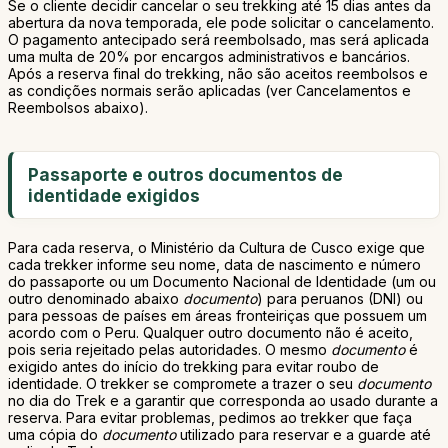
Se o cliente decidir cancelar o seu trekking até 15 dias antes da
abertura da nova temporada, ele pode solicitar o cancelamento.
O pagamento antecipado será reembolsado, mas será aplicada
uma multa de 20% por encargos administrativos e bancários.
Após a reserva final do trekking, não são aceitos reembolsos e
as condições normais serão aplicadas (ver Cancelamentos e
Reembolsos abaixo).
Passaporte e outros documentos de
identidade exigidos
Para cada reserva, o Ministério da Cultura de Cusco exige que
cada trekker informe seu nome, data de nascimento e número
do passaporte ou um Documento Nacional de Identidade (um ou
outro denominado abaixo
documento
) para peruanos (DNI) ou
para pessoas de países em áreas fronteiriças que possuem um
acordo com o Peru. Qualquer outro documento não é aceito,
pois seria rejeitado pelas autoridades. O mesmo
documento
é
exigido antes do início do trekking para evitar roubo de
identidade. O trekker se compromete a trazer o seu
documento
no dia do Trek e a garantir que corresponda ao usado durante a
reserva. Para evitar problemas, pedimos ao trekker que faça
uma cópia do
documento
utilizado para reservar e a guarde até