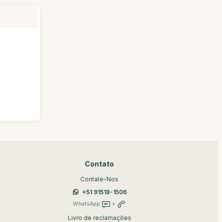
Contato
Contate-Nos
+51 91518-1506
WhatsApp
+
Livro de reclamações