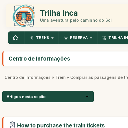
Trilha Inca
Uma aventura pelo caminho do Sol
TREKS
RESERVA
TRILHA I
Centro de Informações
Centro de Informações
»
Trem
» Comprar as passagens de t
Artigos nesta seção
How to purchase the train tickets