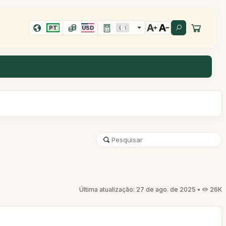
PT
USD
Última atualização: 27 de ago. de 2025 •
26K