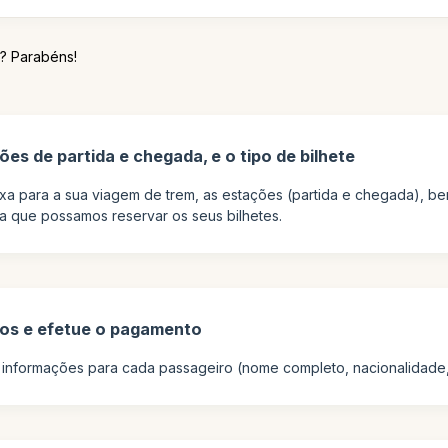
m? Parabéns!
es de partida e chegada, e o tipo de bilhete
ixa para a sua viagem de trem, as estações (partida e chegada), be
ra que possamos reservar os seus bilhetes.
ros e efetue o pagamento
s informações para cada passageiro (nome completo, nacionalidade