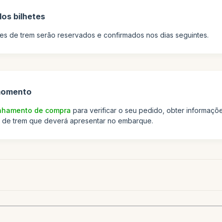
os bilhetes
es de trem serão reservados e confirmados nos dias seguintes.
momento
hamento de compra
para verificar o seu pedido, obter informações
os de trem que deverá apresentar no embarque.