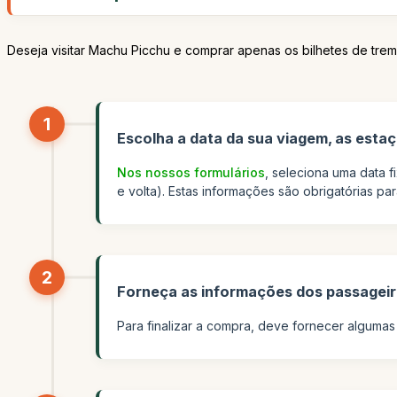
Deseja visitar Machu Picchu e comprar apenas os bilhetes de tre
1
Escolha a data da sua viagem, as estaçõ
Nos nossos formulários
, seleciona uma data f
e volta). Estas informações são obrigatórias pa
2
Forneça as informações dos passagei
Para finalizar a compra, deve fornecer alguma