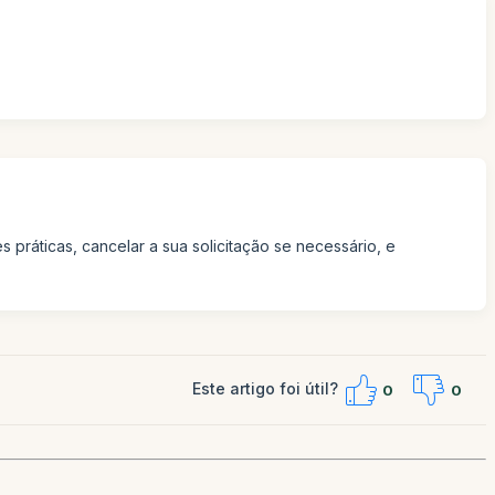
 práticas, cancelar a sua solicitação se necessário, e
Este artigo foi útil?
0
0