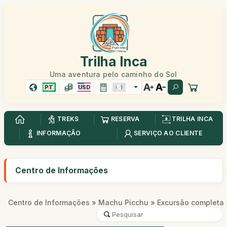
Trilha Inca
Uma aventura pelo caminho do Sol
PT
USD
TREKS
RESERVA
TRILHA INCA
INFORMAÇÃO
SERVIÇO AO CLIENTE
Centro de Informações
Centro de Informações
»
Machu Picchu
» Excursão completa